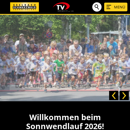
MENÜ
Für Groß und Klein
Willkommen beim
Sonnwendlauf 2026!