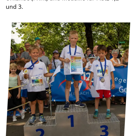
und 3.