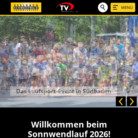
MENÜ
Für Groß und Klein
Willkommen beim
Sonnwendlauf 2026!